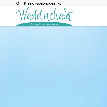
INFO@WADDNCHALET.NL