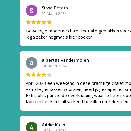
Silvie Peters
22 Maart 2024
Geweldige moderne chalet met alle gemakken voorzi
ik ga zeker nogmaals hier boeken.
albertus vandermolen
14 Maart 2024
April 2023 een weekend in deze prachtige chalet m
Van alle gemakken voorzien, heerlijk geslapen en smo
Extra plus punt is de overkapping waar je heerlijk be
Kortom het is mij uitstekend bevallen en zeker een 
Addie Kluin
14 Maart 2024