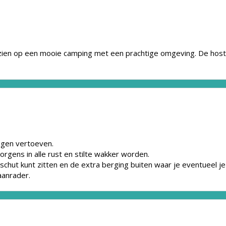
en op een mooie camping met een prachtige omgeving. De hosts 
ogen vertoeven.
rgens in alle rust en stilte wakker worden.
schut kunt zitten en de extra berging buiten waar je eventueel je 
aanrader.