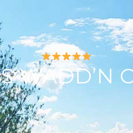
S WADD’N 