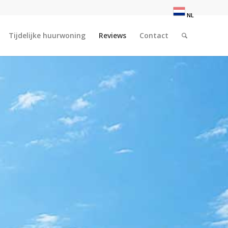
NL
Tijdelijke huurwoning
Reviews
Contact